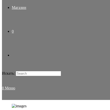
Магазин
0
Искать:
0
Меню