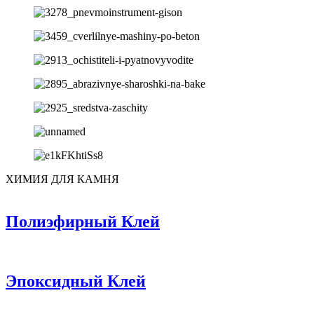
ХИМИЯ ДЛЯ КАМНЯ
️Полиэфирный Клей
️Эпоксидный Клей